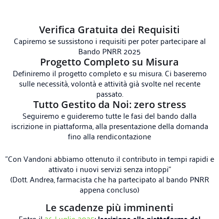
Verifica Gratuita dei Requisiti
Capiremo se sussistono i requisiti per poter partecipare al
Bando PNRR 2025
Progetto Completo su Misura
Definiremo il progetto completo e su misura. Ci baseremo
sulle necessità, volontà e attività già svolte nel recente
passato.
Tutto Gestito da Noi: zero stress
Seguiremo e guideremo tutte le fasi del bando dalla
iscrizione in piattaforma, alla presentazione della domanda
fino alla rendicontazione
"Con Vandoni abbiamo ottenuto il contributo in tempi rapidi e
attivato i nuovi servizi senza intoppi"
(Dott. Andrea, farmacista che ha partecipato al bando PNRR
appena concluso)
Le scadenze più imminenti
Entro il
26 Luglio 2025
:
Iscrizione alla piattaforma del